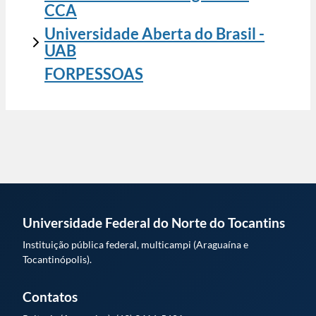
CCA
Universidade Aberta do Brasil -
UAB
FORPESSOAS
Universidade Federal do Norte do Tocantins
Instituição pública federal, multicampi (Araguaína e
Tocantinópolis).
Contatos